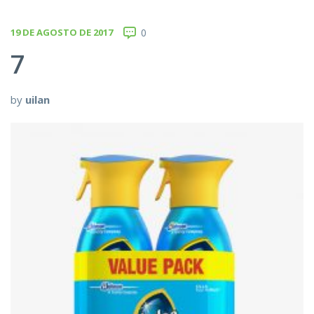
19 DE AGOSTO DE 2017
0
7
by
uilan