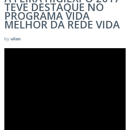
TEVE DESTAQUE NO
PROGRAMA VIDA
MELHOR DA REDE VIDA
by
uilan