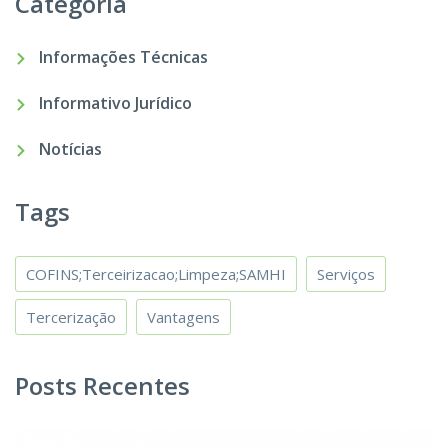
Categoria
Informações Técnicas
Informativo Jurídico
Notícias
Tags
COFINS;Terceirizacao;Limpeza;SAMHI
Serviços
Tercerização
Vantagens
Posts Recentes