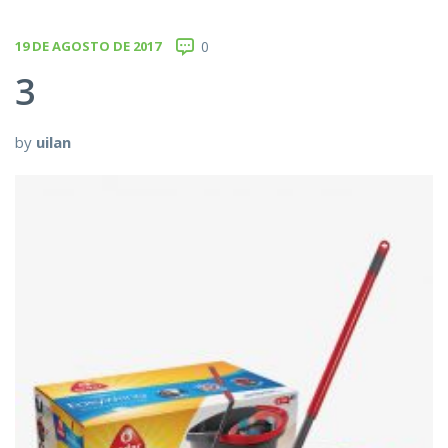
19 DE AGOSTO DE 2017
0
3
by
uilan