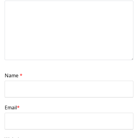
Name
*
Email
*