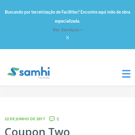
Buscando por terceirização de Facilities? Encontre aqui mão de obra
especializada.
Ver Serviços »
X
22 DE JUNHO DE 2017
0
Coupon Two