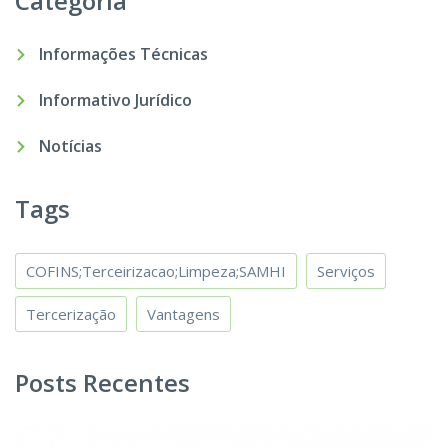
Categoria
Informações Técnicas
Informativo Jurídico
Notícias
Tags
COFINS;Terceirizacao;Limpeza;SAMHI
Serviços
Tercerização
Vantagens
Posts Recentes