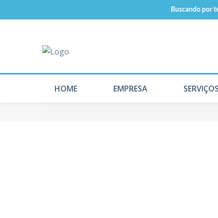
Buscando por te
HOME
EMPRESA
SERVIÇO