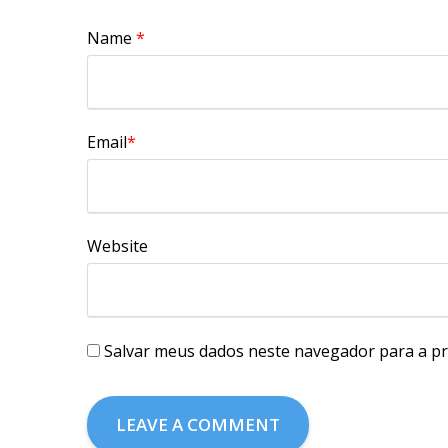
Name
*
Email
*
Website
Salvar meus dados neste navegador para a pr