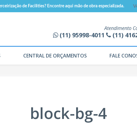
rceirização de Facilities? Encontre aqui mão de obra especializada.
V
Atendimento C
(11) 95998-4011
(11) 416
S
CENTRAL DE ORÇAMENTOS
FALE CONO
block-bg-4