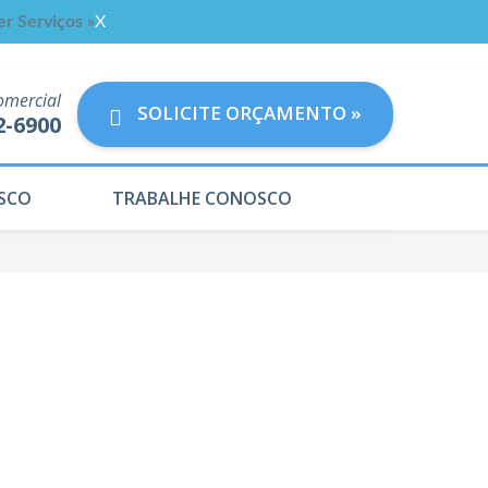
er Serviços »
X
omercial
SOLICITE ORÇAMENTO »
2-6900
SCO
TRABALHE CONOSCO