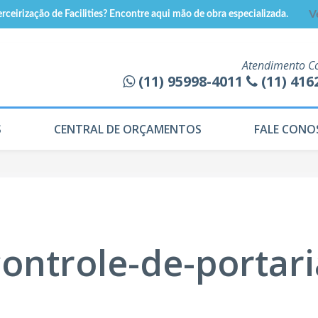
rceirização de Facilities? Encontre aqui mão de obra especializada.
V
Atendimento C
(11) 95998-4011
(11) 416
S
CENTRAL DE ORÇAMENTOS
FALE CONO
controle-de-portari