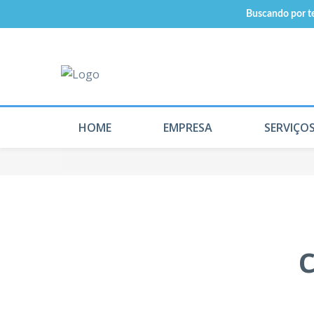
Buscando por te
HOME
EMPRESA
SERVIÇO