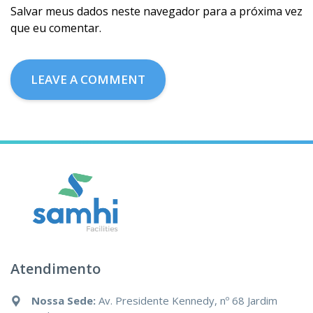
Salvar meus dados neste navegador para a próxima vez
que eu comentar.
Atendimento
Nossa Sede:
Av. Presidente Kennedy, nº 68 Jardim