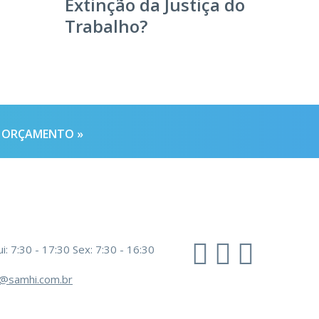
Extinção da Justiça do
Trabalho?
E ORÇAMENTO »
i: 7:30 - 17:30
Sex: 7:30 - 16:30
@samhi.com.br