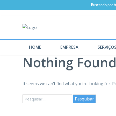
Buscando por te
HOME
EMPRESA
SERVIÇO
Nothing Foun
It seems we can’t find what you’re looking for. 
Pesquisar
por: