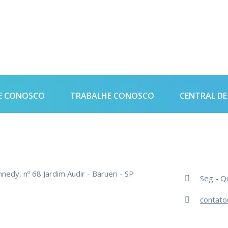
E CONOSCO
TRABALHE CONOSCO
CENTRAL D
edy, nº 68 Jardim Audir - Barueri - SP
Seg - Qu
contato