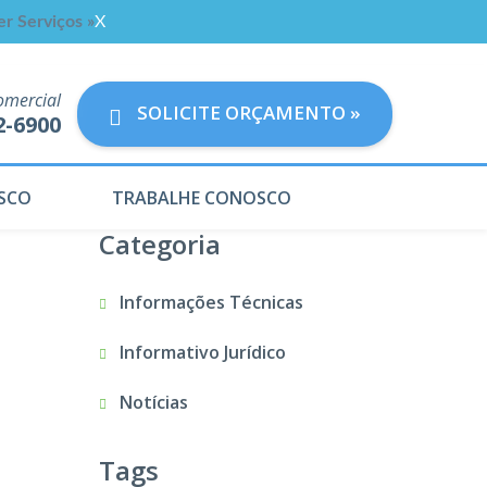
er Serviços »
X
omercial
SOLICITE ORÇAMENTO »
2-6900
SCO
TRABALHE CONOSCO
Categoria
Informações Técnicas
Informativo Jurídico
Notícias
Tags