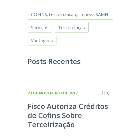
COFINS;Terceirizacao;Limpeza;SAMHI
Serviços
Tercerização
Vantagens
Posts Recentes
23 DE NOVEMBRO DE 2017
0
Fisco Autoriza Créditos
de Cofins Sobre
Terceirização